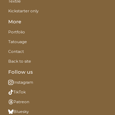
Textile
Kickstarter only
More
Portfolio
Tatouage
Contact
Back to site
Follow us
Instagram
TikTok
Patreon
Bluesky