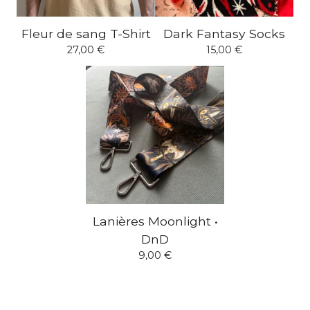
Fleur de sang T-Shirt
Dark Fantasy Socks
27,00
€
15,00
€
Lanières Moonlight •
DnD
9,00
€