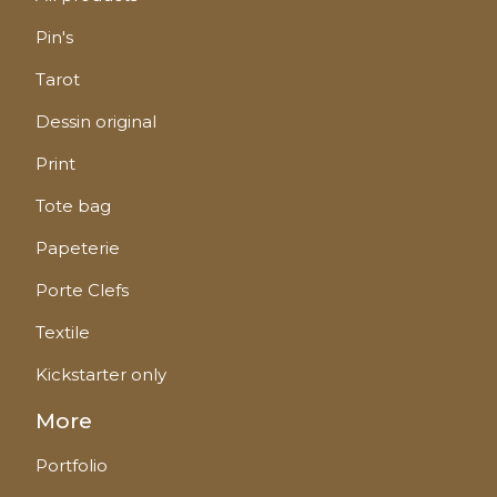
Pin's
Tarot
Dessin original
Print
Tote bag
Papeterie
Porte Clefs
Textile
Kickstarter only
More
Portfolio