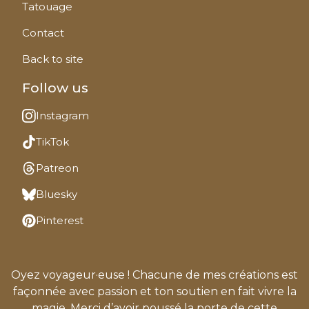
Tatouage
Contact
Back to site
Follow us
Instagram
TikTok
Patreon
Bluesky
Pinterest
Oyez voyageur·euse ! Chacune de mes créations est
façonnée avec passion et ton soutien en fait vivre la
magie. Merci d’avoir poussé la porte de cette