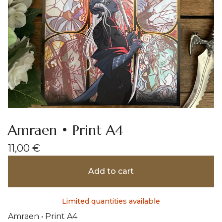
Amraen • Print A4
11,00
€
Add to cart
Limited quantities available
Amraen • Print A4