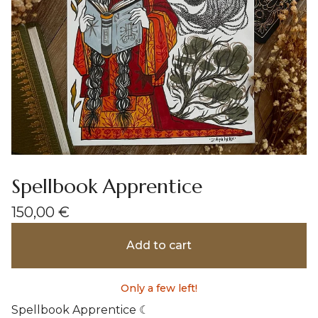
Spellbook Apprentice
150,00
€
Add to cart
Only a few left!
Spellbook Apprentice ☾