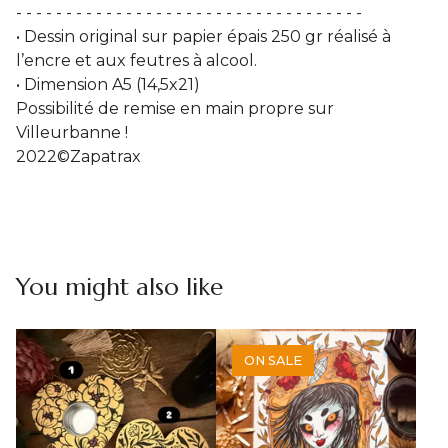
- - - - - - - - - - - - - - - - - - - - - - - - - - - - - - - - - - -
• Dessin original sur papier épais 250 gr réalisé à
l’encre et aux feutres à alcool.
• Dimension A5 (14,5x21)
Possibilité de remise en main propre sur
Villeurbanne !
2022©Zapatrax
You might also like
ON SALE