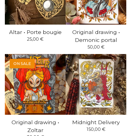
Altar • Porte bougie
Original drawing •
25,00
€
Demonic portal
50,00
€
ON SALE
Original drawing •
Midnight Delivery
150,00
€
Zoltar