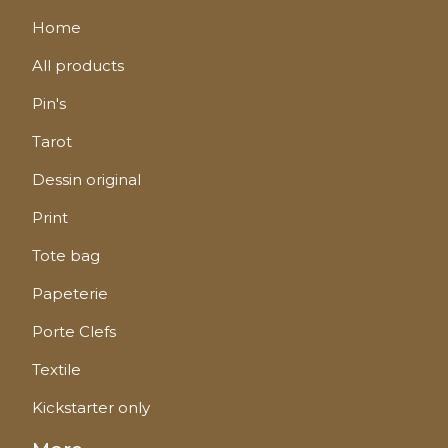
Home
All products
Pin's
Tarot
Dessin original
Print
Tote bag
Papeterie
Porte Clefs
Textile
Kickstarter only