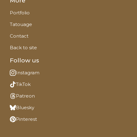
More
Portfolio
Tatouage
Contact
Back to site
Follow us
Instagram
TikTok
Patreon
Bluesky
Pinterest