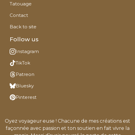
Tatouage
Contact
Back to site
Follow us
Instagram
TikTok
Patreon
Bluesky
Pinterest
Oyez voyageur·euse ! Chacune de mes créations est
façonnée avec passion et ton soutien en fait vivre la