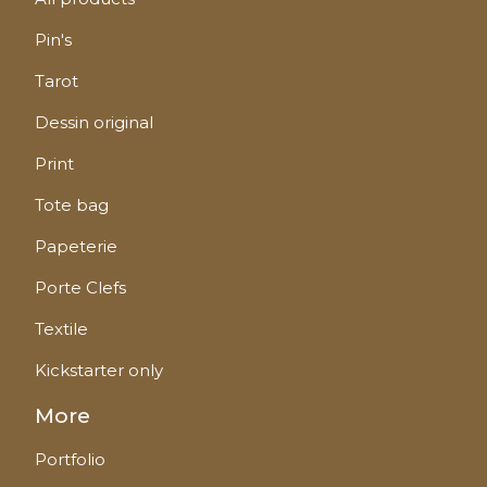
Pin's
Tarot
Dessin original
Print
Tote bag
Papeterie
Porte Clefs
Textile
Kickstarter only
More
Portfolio