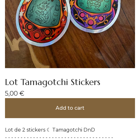
Lot Tamagotchi Stickers
5,00
€
Add to cart
Lot de 2 stickers ☾ Tamagotchi DnD
- - - - - - - - - - - - - - - - - - - - - - - - - - - - - - - - - - -