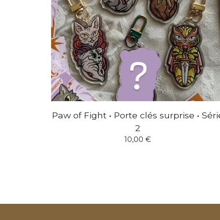
Paw of Fight • Porte clés surprise • Séri
2
10,00
€