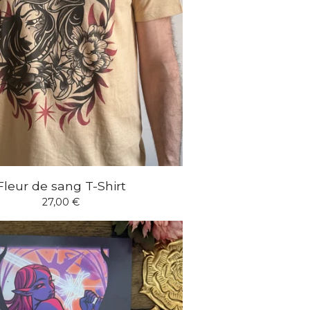
Fleur de sang T-Shirt
27,00
€