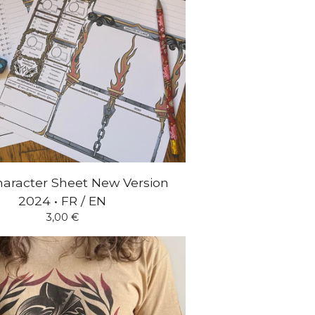
aracter Sheet New Version
2024 • FR / EN
3,00
€