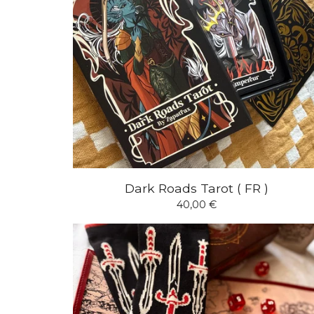
Dark Roads Tarot ( FR )
40,00
€